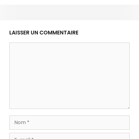
LAISSER UN COMMENTAIRE
Commentaire
Nom
E-